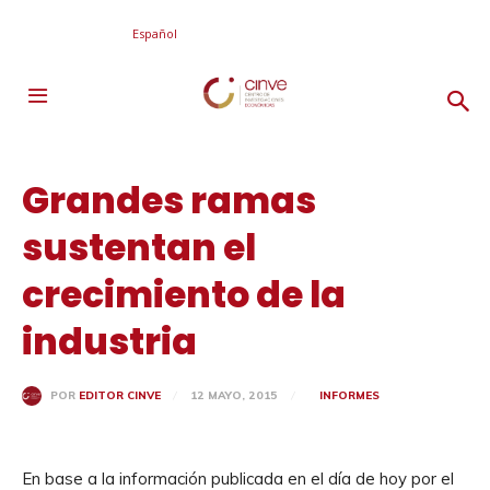
Español
Grandes ramas
sustentan el
crecimiento de la
industria
12 MAYO, 2015
INFORMES
POR
EDITOR CINVE
En base a la información publicada en el día de hoy por el