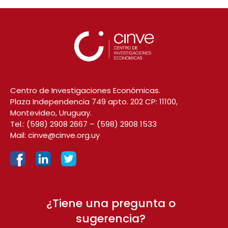
Centro de Investigaciones Económicas.
Plaza Independencia 749 apto. 202 CP: 11100,
Montevideo, Uruguay.
Tel.:
(598) 2908 2667
–
(598) 2908 1533
Mail:
cinve@cinve.org.uy
¿Tiene una pregunta o
sugerencia?