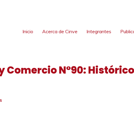
Inicio
Acerca de Cinve
Integrantes
Public
y Comercio N°90: Históric
S