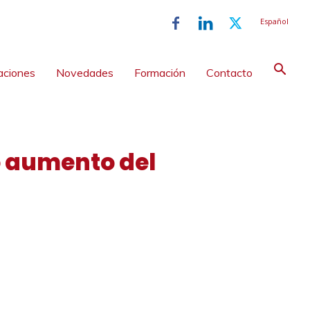
Español
aciones
Novedades
Formación
Contacto
o aumento del