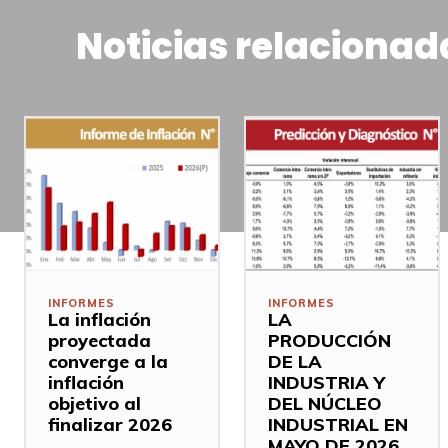
Noticias relacionad
INFORMES
INFORMES
La inflación
LA
proyectada
PRODUCCIÓN
converge a la
DE LA
inflación
INDUSTRIA Y
objetivo al
DEL NÚCLEO
finalizar 2026
INDUSTRIAL EN
MAYO DE 2026