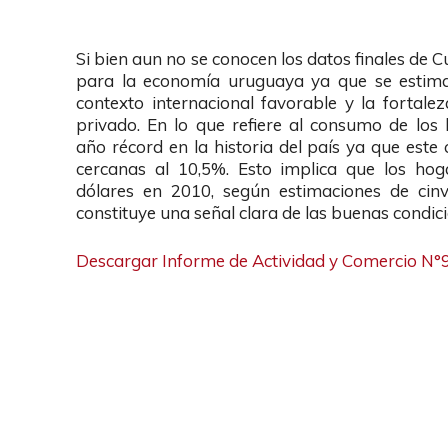
Si bien aun no se conocen los datos finales de 
para la economía uruguaya ya que se estima
contexto internacional favorable y la forta
privado. En lo que refiere al consumo de lo
año récord en la historia del país ya que est
cercanas al 10,5%. Esto implica que los ho
dólares en 2010, según estimaciones de cinve
constituye una señal clara de las buenas condi
Descargar Informe de Actividad y Comercio N°