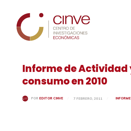
Cinve
Informe de Actividad 
consumo en 2010
INFORME
POR
EDITOR CINVE
7 FEBRERO, 2011