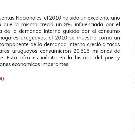
Cuentas Nacionales, el 2010 ha sido un excelente año
 que la misma creció un 8%, influenciada por el
leza de la demanda interna guiada por el consumo
s hogares uruguayos, el 2010 se muestra como un
e componente de la demanda interna creció a tasas
gares uruguayos consumieron 28.515 millones de
. Esta cifra es inédita en la historia del país y
ciones económicas imperantes.
90