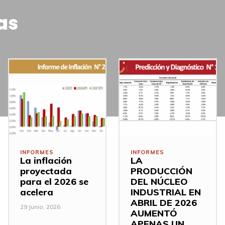
as
INFORMES
INFORMES
La inflación
LA
proyectada
PRODUCCIÓN
para el 2026 se
DEL NÚCLEO
acelera
INDUSTRIAL EN
ABRIL DE 2026
29 Junio, 2026
AUMENTÓ
APENAS UN