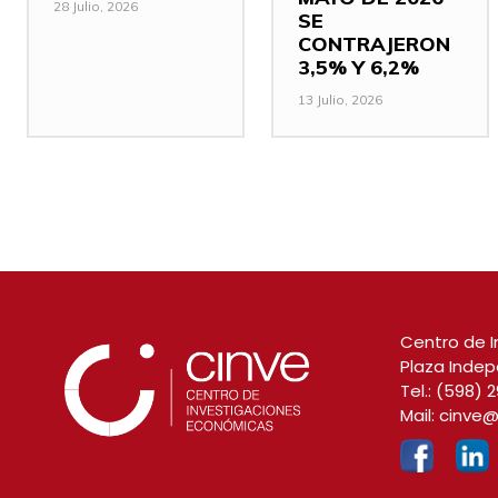
28 Julio, 2026
SE
CONTRAJERON
3,5% Y 6,2%
13 Julio, 2026
Centro de I
Plaza Indep
Tel.:
(598) 2
Mail:
cinve@