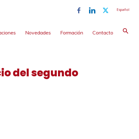
Español
aciones
Novedades
Formación
Contacto
cio del segundo