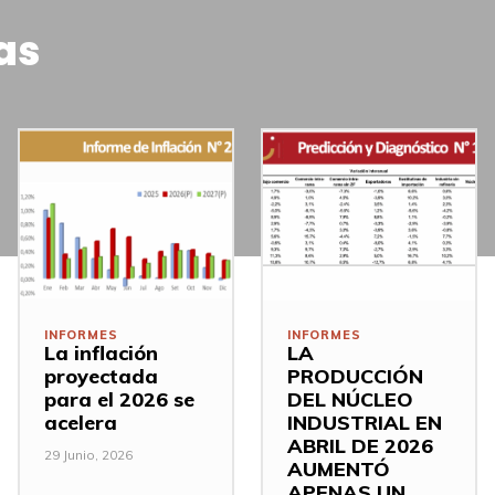
as
INFORMES
INFORMES
La inflación
LA
proyectada
PRODUCCIÓN
para el 2026 se
DEL NÚCLEO
acelera
INDUSTRIAL EN
ABRIL DE 2026
29 Junio, 2026
AUMENTÓ
APENAS UN