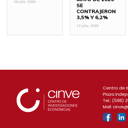
28 Julio, 2026
SE
CONTRAJERON
3,5% Y 6,2%
13 Julio, 2026
Centro de I
Plaza Indep
Tel.:
(598) 2
Mail:
cinve@