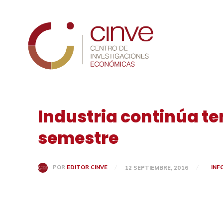
Cinve
Industria continúa te
semestre
INF
POR
EDITOR CINVE
12 SEPTIEMBRE, 2016