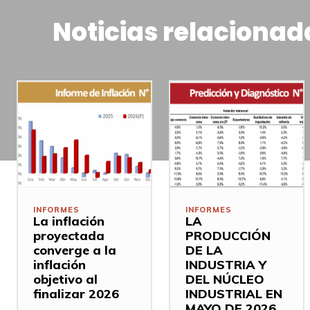
Noticias relacionad
INFORMES
INFORMES
La inflación
LA
proyectada
PRODUCCIÓN
converge a la
DE LA
inflación
INDUSTRIA Y
objetivo al
DEL NÚCLEO
finalizar 2026
INDUSTRIAL EN
MAYO DE 2026