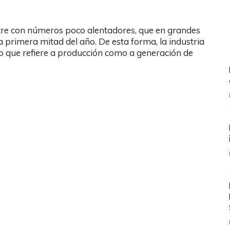
estre con números poco alentadores, que en grandes
a primera mitad del año. De esta forma, la industria
lo que refiere a producción como a generación de