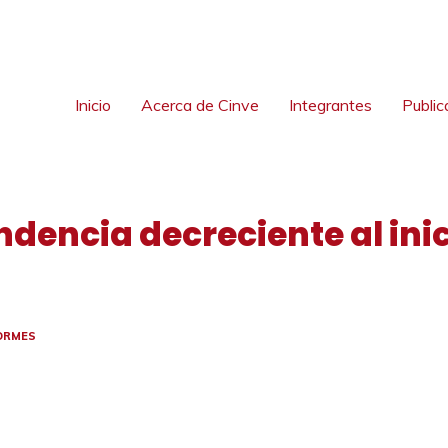
Inicio
Acerca de Cinve
Integrantes
Public
ndencia decreciente al ini
ORMES