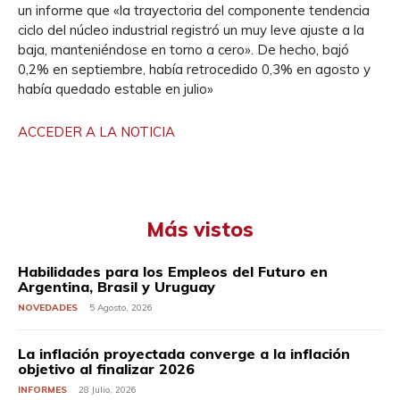
un informe que «la trayectoria del componente tendencia
ciclo del núcleo industrial registró un muy leve ajuste a la
baja, manteniéndose en torno a cero». De hecho, bajó
0,2% en septiembre, había retrocedido 0,3% en agosto y
había quedado estable en julio»
ACCEDER A LA NOTICIA
Más vistos
Habilidades para los Empleos del Futuro en
Argentina, Brasil y Uruguay
NOVEDADES
5 Agosto, 2026
La inflación proyectada converge a la inflación
objetivo al finalizar 2026
INFORMES
28 Julio, 2026