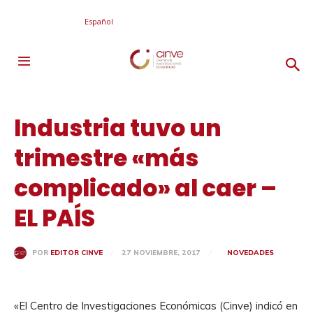
Español
Industria tuvo un
trimestre «más
complicado» al caer –
EL PAÍS
27 NOVIEMBRE, 2017
NOVEDADES
POR
EDITOR CINVE
«El Centro de Investigaciones Económicas (Cinve) indicó en