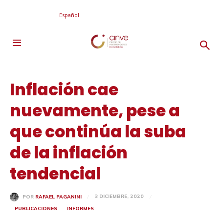
Español
Inflación cae
nuevamente, pese a
que continúa la suba
de la inflación
tendencial
3 DICIEMBRE, 2020
POR
RAFAEL PAGANINI
PUBLICACIONES
INFORMES