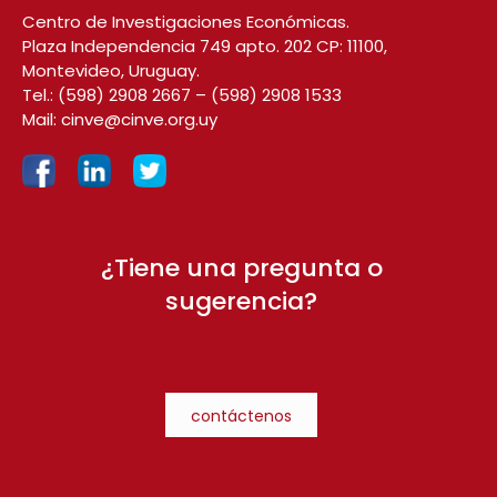
Centro de Investigaciones Económicas.
Plaza Independencia 749 apto. 202 CP: 11100,
Montevideo, Uruguay.
Tel.:
(598) 2908 2667
–
(598) 2908 1533
Mail:
cinve@cinve.org.uy
¿Tiene una pregunta o
sugerencia?
contáctenos