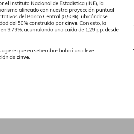
el Instituto Nacional de Estadística (INE), la
guarismo alineado con nuestra proyección puntual
ctativas del Banco Central (0,50%), ubicándose
idad del 50% construido por
cinve
. Con esto, la
se en 9,79%, acumulando una caída de 1,29 pp. desde
ugiere que en setiembre habrá una leve
ación de
cinve
.