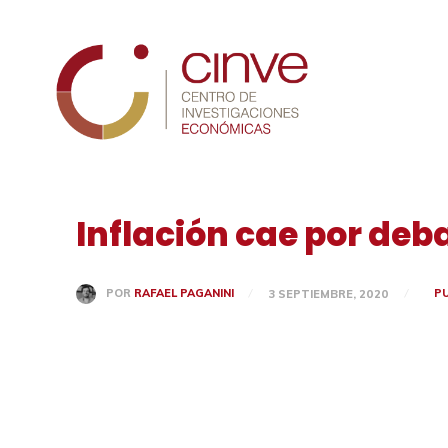
Cinve
Inflación cae por deba
P
POR
RAFAEL PAGANINI
3 SEPTIEMBRE, 2020