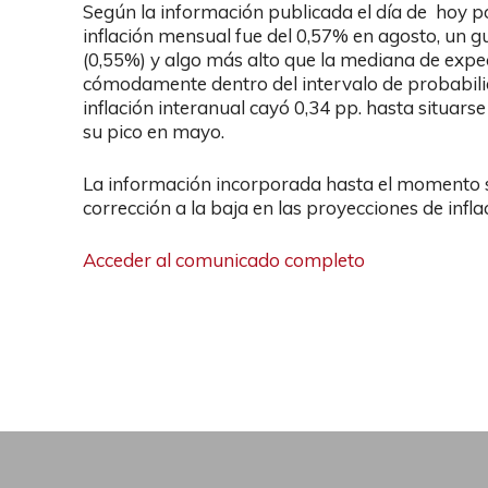
Según la información publicada el día de hoy por 
inflación mensual fue del 0,57% en agosto, un 
(0,55%) y algo más alto que la mediana de expe
cómodamente dentro del intervalo de probabil
inflación interanual cayó 0,34 pp. hasta situar
su pico en mayo.
La información incorporada hasta el momento s
corrección a la baja en las proyecciones de infl
Acceder al comunicado completo