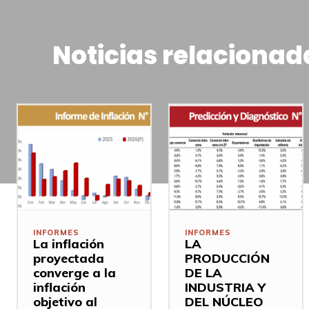
Noticias relacionad
INFORMES
INFORMES
La inflación
LA
proyectada
PRODUCCIÓN
converge a la
DE LA
inflación
INDUSTRIA Y
objetivo al
DEL NÚCLEO