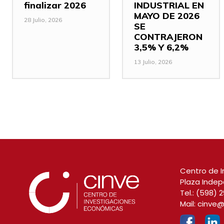
finalizar 2026
INDUSTRIAL EN
MAYO DE 2026
28 Julio, 2026
SE
CONTRAJERON
3,5% Y 6,2%
13 Julio, 2026
Centro de I
Plaza Indep
Tel.:
(598) 2
Mail:
cinve@