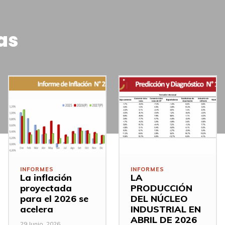
as
INFORMES
INFORMES
La inflación
LA
proyectada
PRODUCCIÓN
para el 2026 se
DEL NÚCLEO
acelera
INDUSTRIAL EN
ABRIL DE 2026
29 Junio, 2026