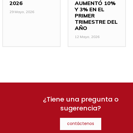
2026
AUMENTÓ 10%
Y 3% EN EL
29 Mayo, 2026
PRIMER
TRIMESTRE DEL
AÑO
12 Mayo, 2026
¿Tiene una pregunta o
sugerencia?
contáctenos