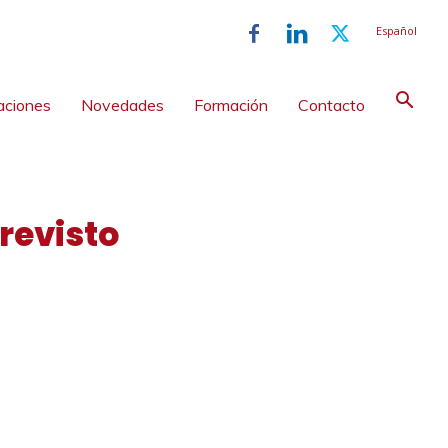
Español
aciones
Novedades
Formación
Contacto
previsto