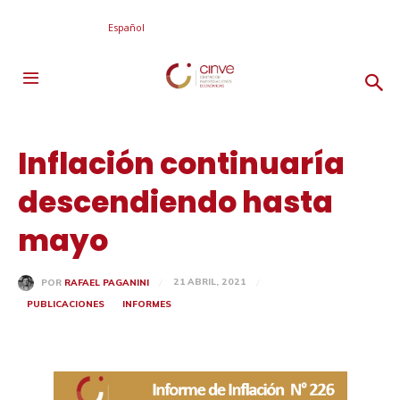
Español
Inflación continuaría
descendiendo hasta
mayo
21 ABRIL, 2021
POR
RAFAEL PAGANINI
PUBLICACIONES
INFORMES