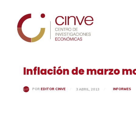
Cinve
Inflación de marzo mo
INFORMES
POR
EDITOR CINVE
3 ABRIL, 2013