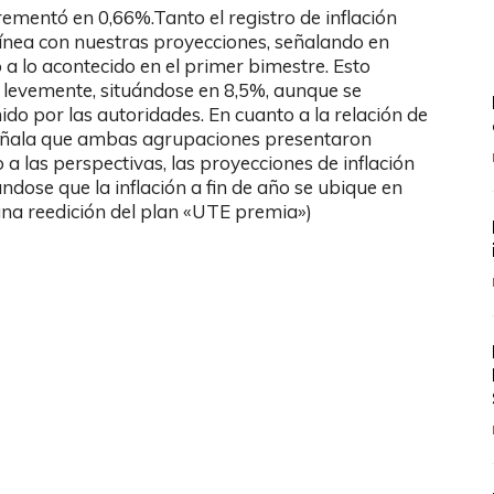
rementó en 0,66%.Tanto el registro de inflación
línea con nuestras proyecciones, señalando en
 lo acontecido en el primer bimestre. Esto
e levemente, situándose en 8,5%, aunque se
ido por las autoridades. En cuanto a la relación de
señala que ambas agrupaciones presentaron
a las perspectivas, las proyecciones de inflación
dose que la inflación a fin de año se ubique en
na reedición del plan «UTE premia»)