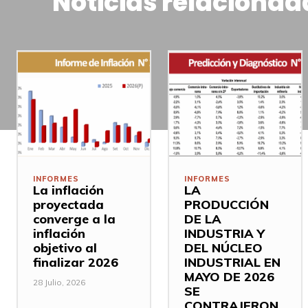
Noticias relacionad
INFORMES
INFORMES
La inflación
LA
proyectada
PRODUCCIÓN
converge a la
DE LA
inflación
INDUSTRIA Y
objetivo al
DEL NÚCLEO
finalizar 2026
INDUSTRIAL EN
MAYO DE 2026
28 Julio, 2026
SE
CONTRAJERON