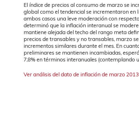
El índice de precios al consumo de marzo se inc
global como el tendencial se incrementaron en 
ambos casos una leve moderación con respecto a
determinó que la inflación interanual se moder
mantiene alejada del techo del rango meta defin
precios de transables y no transables, marzo 
incrementos similares durante el mes. En cuanto 
preliminares se mantienen incambiadas, esperán
7,8% en términos interanuales (contemplando u
Ver análisis del dato de inflación de marzo 2013