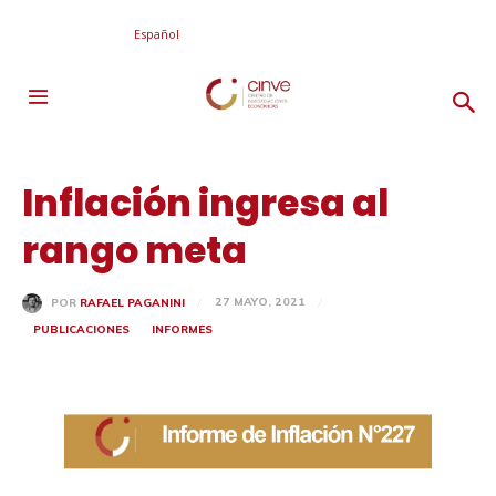
Español
Inflación ingresa al
rango meta
27 MAYO, 2021
POR
RAFAEL PAGANINI
PUBLICACIONES
INFORMES