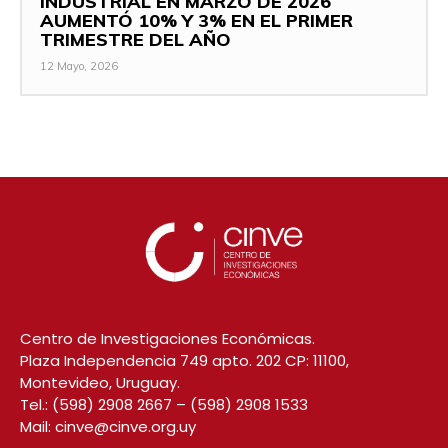
INDUSTRIAL EN MARZO DE 2026
AUMENTÓ 10% Y 3% EN EL PRIMER
TRIMESTRE DEL AÑO
12 Mayo, 2026
Centro de Investigaciones Económicas.
Plaza Independencia 749 apto. 202 CP: 11100,
Montevideo, Uruguay.
Tel.:
(598) 2908 2667
–
(598) 2908 1533
Mail:
cinve@cinve.org.uy