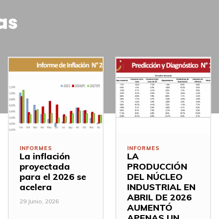
as
INFORMES
INFORMES
La inflación
LA
proyectada
PRODUCCIÓN
para el 2026 se
DEL NÚCLEO
acelera
INDUSTRIAL EN
ABRIL DE 2026
29 Junio, 2026
AUMENTÓ
APENAS UN