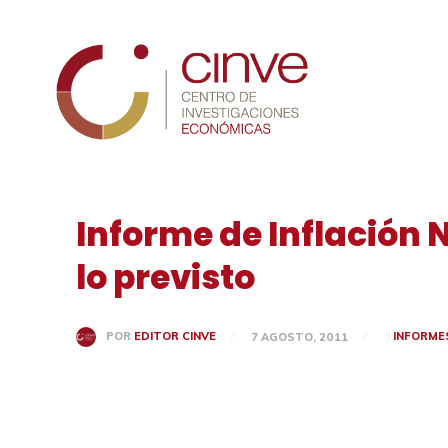
Cinve
Informe de Inflación 
lo previsto
INFORME
POR
EDITOR CINVE
7 AGOSTO, 2011