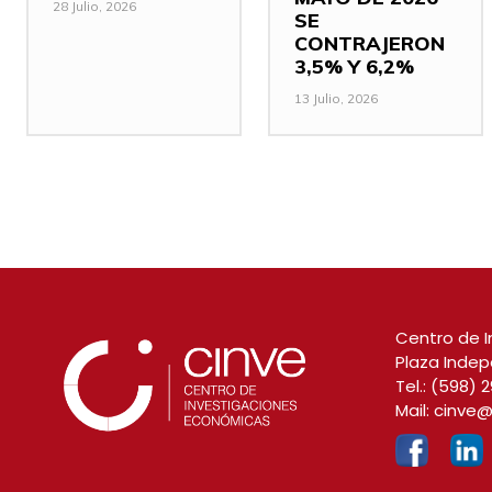
28 Julio, 2026
SE
CONTRAJERON
3,5% Y 6,2%
13 Julio, 2026
Centro de I
Plaza Indep
Tel.:
(598) 2
Mail:
cinve@