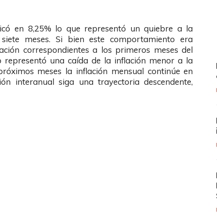
ubicó en 8,25% lo que representó un quiebre a la
 siete meses. Si bien este comportamiento era
nflación correspondientes a los primeros meses del
o representó una caída de la inflación menor a la
 próximos meses la inflación mensual continúe en
ión interanual siga una trayectoria descendente,