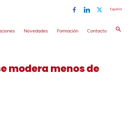
Español
aciones
Novedades
Formación
Contacto
l se modera menos de