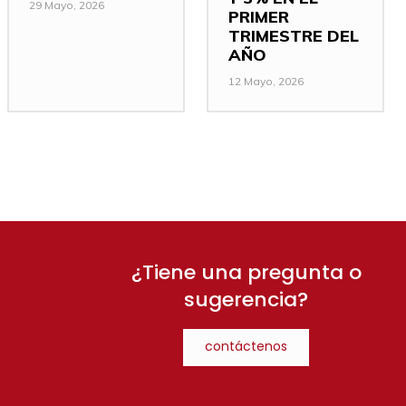
29 Mayo, 2026
PRIMER
TRIMESTRE DEL
AÑO
12 Mayo, 2026
¿Tiene una pregunta o
sugerencia?
contáctenos