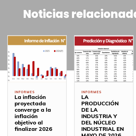
Noticias relacionad
INFORMES
INFORMES
La inflación
LA
proyectada
PRODUCCIÓN
converge a la
DE LA
inflación
INDUSTRIA Y
objetivo al
DEL NÚCLEO
finalizar 2026
INDUSTRIAL EN
MAYO DE 2026