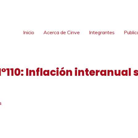
Inicio
Acerca de Cinve
Integrantes
Public
N°110: Inflación interanua
S