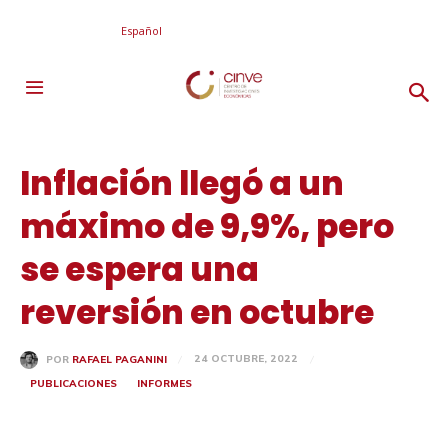
Español
Inflación llegó a un
máximo de 9,9%, pero
se espera una
reversión en octubre
24 OCTUBRE, 2022
POR
RAFAEL PAGANINI
PUBLICACIONES
INFORMES