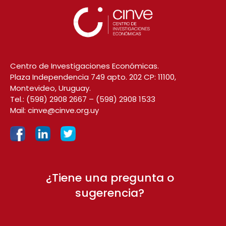
Centro de Investigaciones Económicas.
Plaza Independencia 749 apto. 202 CP: 11100,
Montevideo, Uruguay.
Tel.:
(598) 2908 2667
–
(598) 2908 1533
Mail:
cinve@cinve.org.uy
¿Tiene una pregunta o
sugerencia?