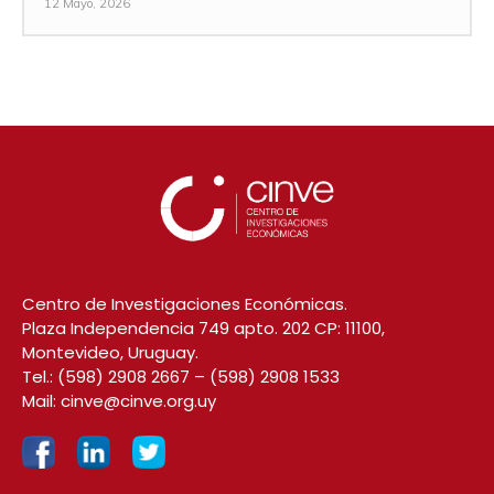
12 Mayo, 2026
Centro de Investigaciones Económicas.
Plaza Independencia 749 apto. 202 CP: 11100,
Montevideo, Uruguay.
Tel.:
(598) 2908 2667
–
(598) 2908 1533
Mail:
cinve@cinve.org.uy