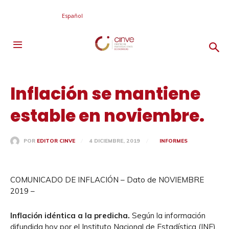
Español
Inflación se mantiene
estable en noviembre.
4 DICIEMBRE, 2019
INFORMES
POR
EDITOR CINVE
COMUNICADO DE INFLACIÓN – Dato de NOVIEMBRE
2019 –
Inflación idéntica a la predicha.
Según la información
difundida hoy por el Instituto Nacional de Estadística (INE),