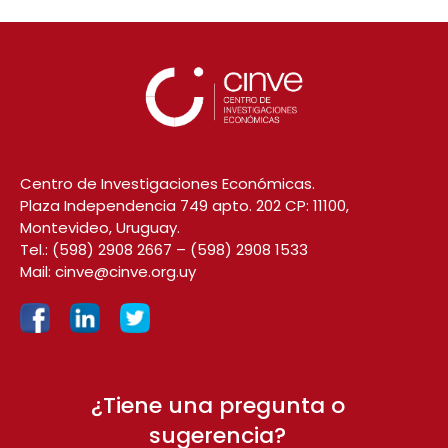
Centro de Investigaciones Económicas.
Plaza Independencia 749 apto. 202 CP: 11100,
Montevideo, Uruguay.
Tel.:
(598) 2908 2667
–
(598) 2908 1533
Mail:
cinve@cinve.org.uy
¿Tiene una pregunta o
sugerencia?