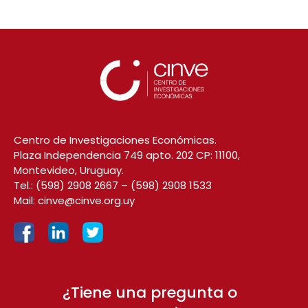
Centro de Investigaciones Económicas.
Plaza Independencia 749 apto. 202 CP: 11100,
Montevideo, Uruguay.
Tel.:
(598) 2908 2667
–
(598) 2908 1533
Mail:
cinve@cinve.org.uy
¿Tiene una pregunta o