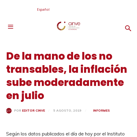
Español
De la mano de los no
transables, la inflación
sube moderadamente
en julio
5 AGOSTO, 2019
INFORMES
POR
EDITOR CINVE
Según los datos publicados el día de hoy por el Instituto