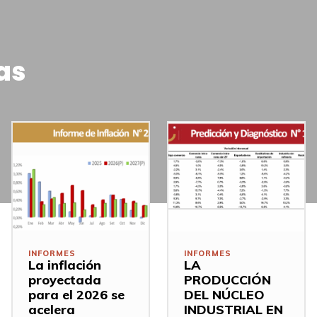
as
INFORMES
INFORMES
La inflación
LA
proyectada
PRODUCCIÓN
para el 2026 se
DEL NÚCLEO
acelera
INDUSTRIAL EN