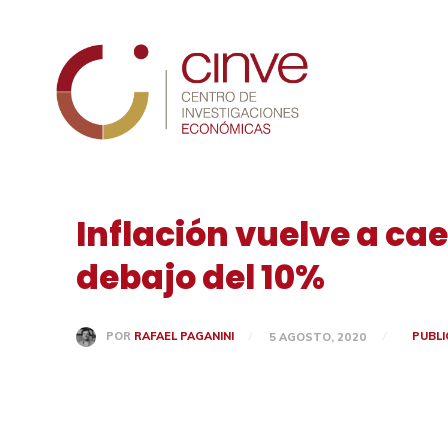
Cinve
Inflación vuelve a c
debajo del 10%
PUBLI
POR
RAFAEL PAGANINI
5 AGOSTO, 2020