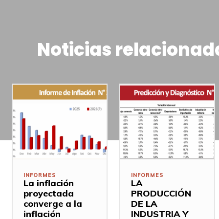
Noticias relacionad
INFORMES
INFORMES
La inflación
LA
proyectada
PRODUCCIÓN
converge a la
DE LA
inflación
INDUSTRIA Y