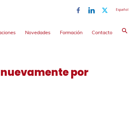
Español
aciones
Novedades
Formación
Contacto
ar nuevamente por