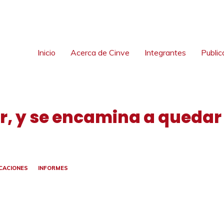
Inicio
Acerca de Cinve
Integrantes
Public
aer, y se encamina a qued
CACIONES
INFORMES