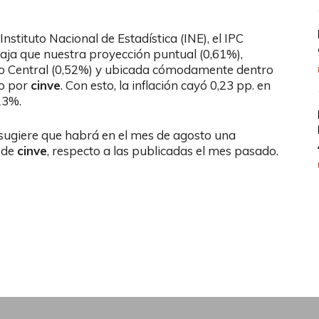
nstituto Nacional de Estadística (INE), el IPC
baja que nuestra proyección puntual (0,61%),
co Central (0,52%) y ubicada cómodamente dentro
do por
cinve
. Con esto, la inflación cayó 0,23 pp. en
13%.
sugiere que habrá en el mes de agosto una
 de
cinve
, respecto a las publicadas el mes pasado.