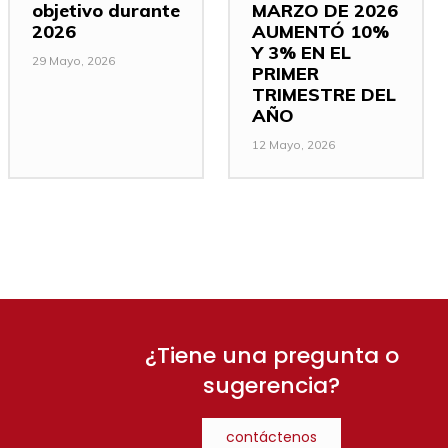
objetivo durante
MARZO DE 2026
2026
AUMENTÓ 10%
Y 3% EN EL
29 Mayo, 2026
PRIMER
TRIMESTRE DEL
AÑO
12 Mayo, 2026
¿Tiene una pregunta o
sugerencia?
contáctenos