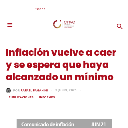
Español
Inflación vuelve a caer
y se espera que haya
alcanzado un mínimo
3 JUNIO, 2021
POR
RAFAEL PAGANINI
PUBLICACIONES
INFORMES