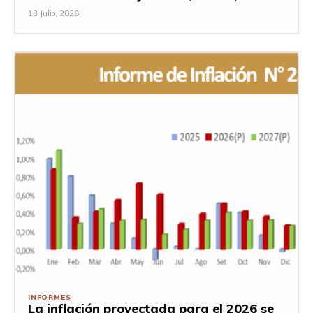
13 Julio, 2026
INFORMES
La inflación proyectada para el 2026 se