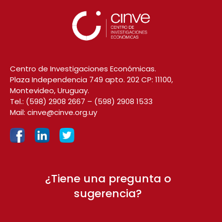
Centro de Investigaciones Económicas.
Plaza Independencia 749 apto. 202 CP: 11100,
Montevideo, Uruguay.
Tel.:
(598) 2908 2667
–
(598) 2908 1533
Mail:
cinve@cinve.org.uy
¿Tiene una pregunta o
sugerencia?