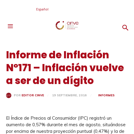
Español
Informe de Inflación
Nº171 – Inflación vuelve
a ser de un dígito
19 SEPTIEMBRE, 2016
INFORMES
POR
EDITOR CINVE
El Índice de Precios al Consumidor (IPC) registró un
aumento de 0,57% durante el mes de agosto, situándose
por encima de nuestra proyección puntual (0,47%) y la de