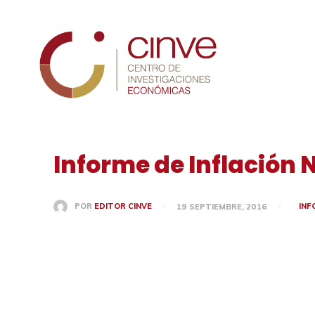
Cinve
Informe de Inflación N
INF
POR
EDITOR CINVE
19 SEPTIEMBRE, 2016