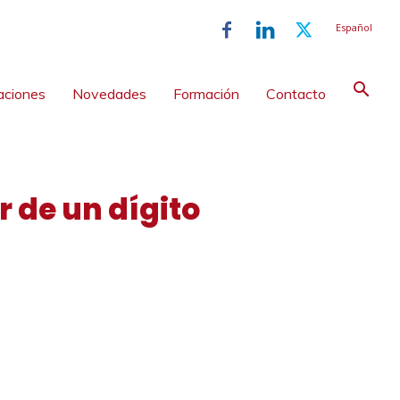
Español
aciones
Novedades
Formación
Contacto
r de un dígito