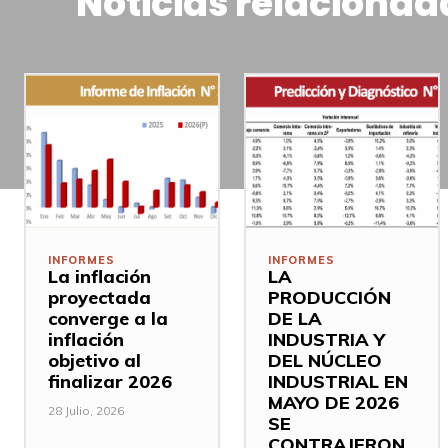
Noticias relacionad
INFORMES
INFORMES
La inflación
LA
proyectada
PRODUCCIÓN
converge a la
DE LA
inflación
INDUSTRIA Y
objetivo al
DEL NÚCLEO
finalizar 2026
INDUSTRIAL EN
MAYO DE 2026
28 Julio, 2026
SE
CONTRAJERON