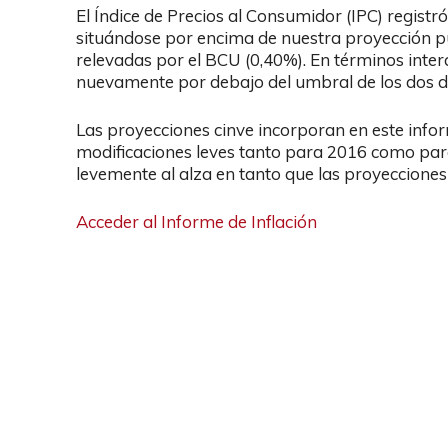
El Índice de Precios al Consumidor (IPC) regist
situándose por encima de nuestra proyección pu
relevadas por el BCU (0,40%). En términos intera
nuevamente por debajo del umbral de los dos dí
Las proyecciones cinve incorporan en este infor
modificaciones leves tanto para 2016 como par
levemente al alza en tanto que las proyecciones 
Acceder al Informe de Inflación