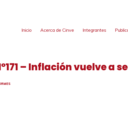
Inicio
Acerca de Cinve
Integrantes
Public
º171 – Inflación vuelve a se
ORMES