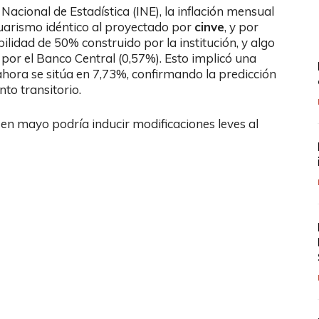
Nacional de Estadística (INE), la inflación mensual
uarismo idéntico al proyectado por
cinve
, y por
lidad de 50% construido por la institución, y algo
or el Banco Central (0,57%). Esto implicó una
e ahora se sitúa en 7,73%, confirmando la predicción
to transitorio.
 en mayo podría inducir modificaciones leves al