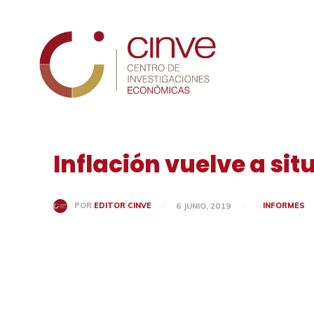
Cinve
Inflación vuelve a sit
INFORMES
POR
EDITOR CINVE
6 JUNIO, 2019