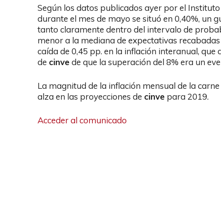
Según los datos publicados ayer por el Instituto 
durante el mes de mayo se situó en 0,40%, un g
tanto claramente dentro del intervalo de probabi
menor a la mediana de expectativas recabadas p
caída de 0,45 pp. en la inflación interanual, qu
de
cinve
de que la superación del 8% era un even
La magnitud de la inflación mensual de la carne
alza en las proyecciones de
cinve
para 2019.
Acceder al comunicado