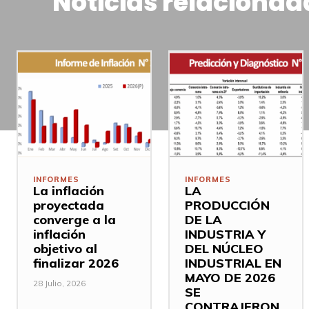
Noticias relacionad
INFORMES
INFORMES
La inflación
LA
proyectada
PRODUCCIÓN
converge a la
DE LA
inflación
INDUSTRIA Y
objetivo al
DEL NÚCLEO
finalizar 2026
INDUSTRIAL EN
MAYO DE 2026
28 Julio, 2026
SE
CONTRAJERON