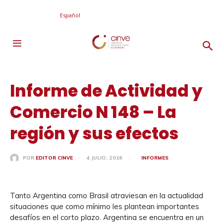
Español
Informe de Actividad y
Comercio N 148 – La
región y sus efectos
4 JULIO, 2016
INFORMES
POR
EDITOR CINVE
Tanto Argentina como Brasil atraviesan en la actualidad
situaciones que como mínimo les plantean importantes
desafíos en el corto plazo. Argentina se encuentra en un