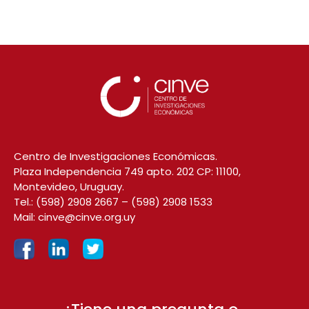
Centro de Investigaciones Económicas.
Plaza Independencia 749 apto. 202 CP: 11100,
Montevideo, Uruguay.
Tel.:
(598) 2908 2667
–
(598) 2908 1533
Mail:
cinve@cinve.org.uy