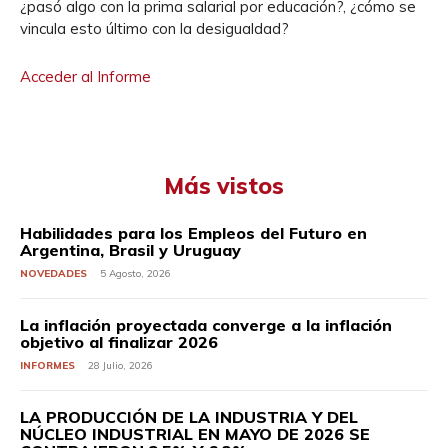
¿pasó algo con la prima salarial por educación?, ¿cómo se
vincula esto último con la desigualdad?
Acceder al Informe
Más vistos
Habilidades para los Empleos del Futuro en
Argentina, Brasil y Uruguay
NOVEDADES
5 Agosto, 2026
La inflación proyectada converge a la inflación
objetivo al finalizar 2026
INFORMES
28 Julio, 2026
LA PRODUCCIÓN DE LA INDUSTRIA Y DEL
NÚCLEO INDUSTRIAL EN MAYO DE 2026 SE