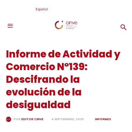
Español
Informe de Actividad y
Comercio N°139:
Descifrando la
evolución de la
desigualdad
4 SEPTIEMBRE, 2015
INFORMES
POR
EDITOR CINVE