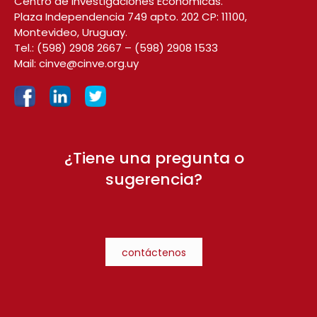
Centro de Investigaciones Económicas.
Plaza Independencia 749 apto. 202 CP: 11100,
Montevideo, Uruguay.
Tel.:
(598) 2908 2667
–
(598) 2908 1533
Mail:
cinve@cinve.org.uy
¿Tiene una pregunta o
sugerencia?
contáctenos