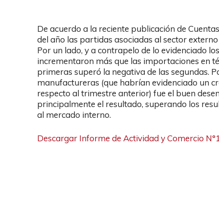
De acuerdo a la reciente publicación de Cuentas
del año las partidas asociadas al sector extern
Por un lado, y a contrapelo de lo evidenciado lo
incrementaron más que las importaciones en térm
primeras superó la negativa de las segundas. Por
manufactureras (que habrían evidenciado un cre
respecto al trimestre anterior) fue el buen des
principalmente el resultado, superando los res
al mercado interno.
Descargar Informe de Actividad y Comercio N°