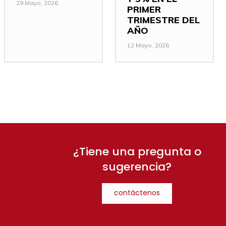
29 Mayo, 2026
PRIMER
TRIMESTRE DEL
AÑO
12 Mayo, 2026
¿Tiene una pregunta o
sugerencia?
contáctenos