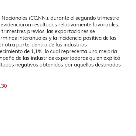
 Nacionales (CC.NN.), durante el segundo trimestre
o evidenciaron resultados relativamente favorables.
s trimestres previos, las exportaciones se
inos interanuales y la incidencia positiva de las
 otra parte, dentro de las industrias
cimiento de 1,1%, lo cual representa una mejoría
empeño de las industrias exportadoras quien explicó
ultados negativos obtenidos por aquellas destinadas
130