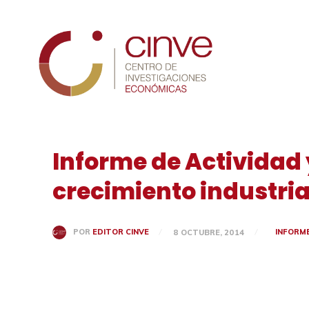
Cinve
Informe de Actividad
crecimiento industria
INFORM
POR
EDITOR CINVE
8 OCTUBRE, 2014