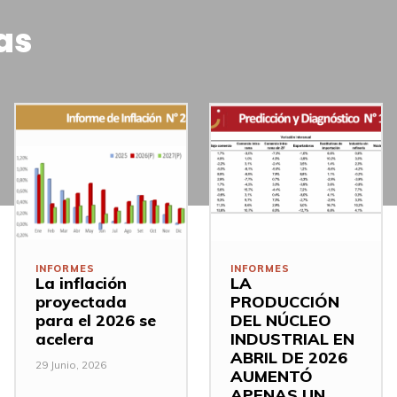
as
INFORMES
INFORMES
La inflación
LA
proyectada
PRODUCCIÓN
para el 2026 se
DEL NÚCLEO
acelera
INDUSTRIAL EN
ABRIL DE 2026
29 Junio, 2026
AUMENTÓ
APENAS UN