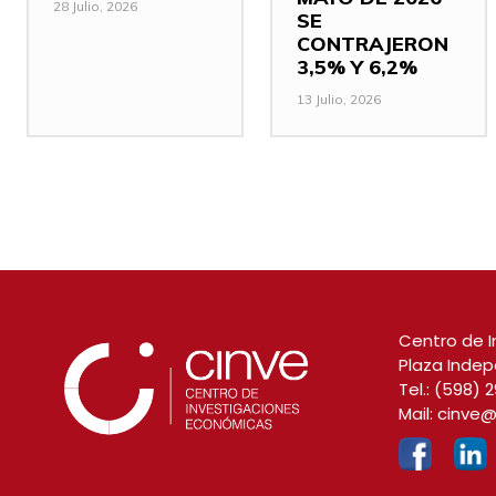
28 Julio, 2026
SE
CONTRAJERON
3,5% Y 6,2%
13 Julio, 2026
Centro de I
Plaza Indep
Tel.:
(598) 2
Mail:
cinve@