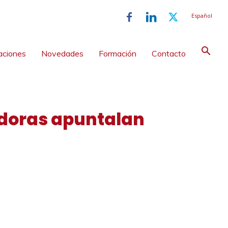
Español
aciones
Novedades
Formación
Contacto
adoras apuntalan