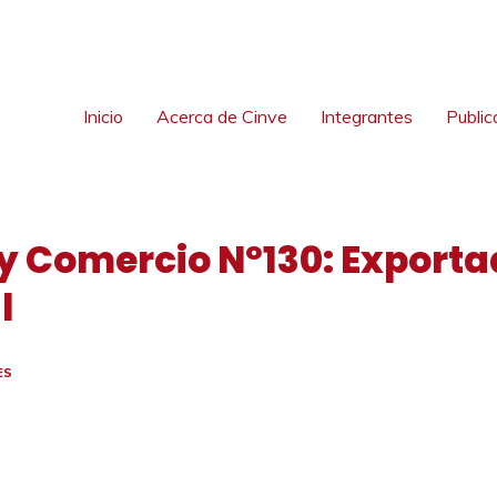
Inicio
Acerca de Cinve
Integrantes
Public
 y Comercio Nº130: Export
l
ES