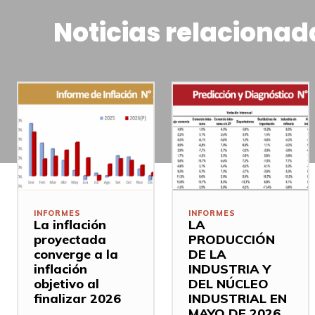
Noticias relacionad
INFORMES
INFORMES
La inflación
LA
proyectada
PRODUCCIÓN
converge a la
DE LA
inflación
INDUSTRIA Y
objetivo al
DEL NÚCLEO
finalizar 2026
INDUSTRIAL EN
MAYO DE 2026