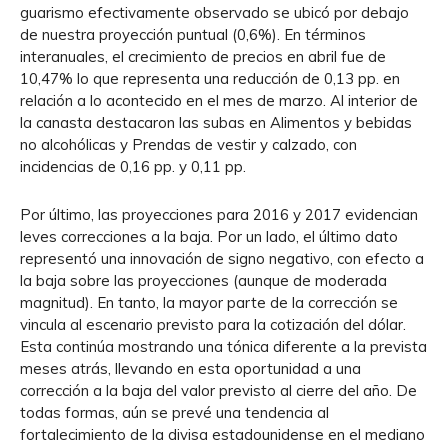
guarismo efectivamente observado se ubicó por debajo
de nuestra proyección puntual (0,6%). En términos
interanuales, el crecimiento de precios en abril fue de
10,47% lo que representa una reducción de 0,13 pp. en
relación a lo acontecido en el mes de marzo. Al interior de
la canasta destacaron las subas en Alimentos y bebidas
no alcohólicas y Prendas de vestir y calzado, con
incidencias de 0,16 pp. y 0,11 pp.
Por último, las proyecciones para 2016 y 2017 evidencian
leves correcciones a la baja. Por un lado, el último dato
representó una innovación de signo negativo, con efecto a
la baja sobre las proyecciones (aunque de moderada
magnitud). En tanto, la mayor parte de la corrección se
vincula al escenario previsto para la cotización del dólar.
Esta continúa mostrando una tónica diferente a la prevista
meses atrás, llevando en esta oportunidad a una
corrección a la baja del valor previsto al cierre del año. De
todas formas, aún se prevé una tendencia al
fortalecimiento de la divisa estadounidense en el mediano