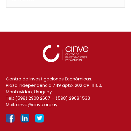
Centro de Investigaciones Económicas.
Plaza Independencia 749 apto. 202 CP: 11100,
Montevideo, Uruguay.
Tel.:
(598) 2908 2667
–
(598) 2908 1533
Mail:
cinve@cinve.org.uy