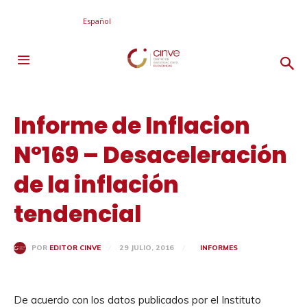
Español
Informe de Inflacion
N°169 – Desaceleración
de la inflación
tendencial
29 JULIO, 2016
INFORMES
POR
EDITOR CINVE
De acuerdo con los datos publicados por el Instituto