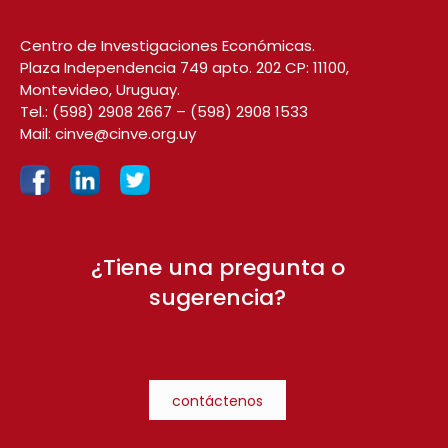
Centro de Investigaciones Económicas.
Plaza Independencia 749 apto. 202 CP: 11100,
Montevideo, Uruguay.
Tel.:
(598) 2908 2667
–
(598) 2908 1533
Mail:
cinve@cinve.org.uy
¿Tiene una pregunta o
sugerencia?
contáctenos