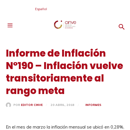
Español
Informe de Inflación
N°190 – Inflación vuelve
transitoriamente al
rango meta
20 ABRIL, 2018
INFORMES
POR
EDITOR CINVE
En el mes de marzo la inflación mensual se ubicó en 0,28%,