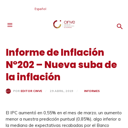
Español
Informe de Inflación
N°202 – Nueva suba de
la inflación
29 ABRIL, 2019
INFORMES
POR
EDITOR CINVE
El IPC aumentó en 0,55% en el mes de marzo, un aumento
menor a nuestra predicción puntual (0,85%), algo inferior a
la mediana de expectativas recabadas por el Banco