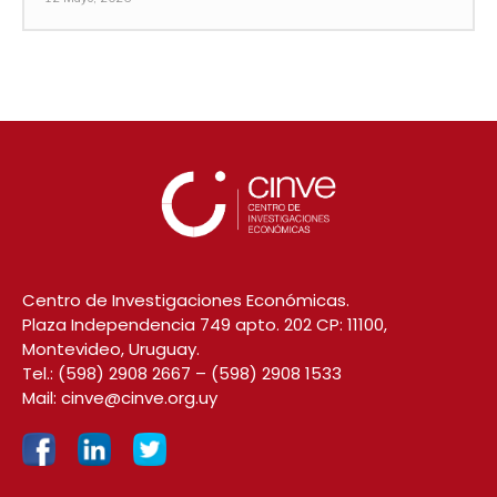
Centro de Investigaciones Económicas.
Plaza Independencia 749 apto. 202 CP: 11100,
Montevideo, Uruguay.
Tel.:
(598) 2908 2667
–
(598) 2908 1533
Mail:
cinve@cinve.org.uy