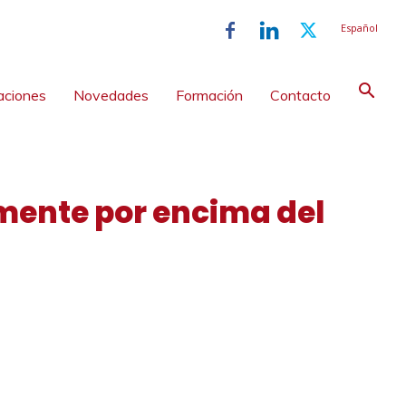
Español
aciones
Novedades
Formación
Contacto
lmente por encima del