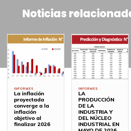
Noticias relacionad
INFORMES
INFORMES
La inflación
LA
proyectada
PRODUCCIÓN
converge a la
DE LA
inflación
INDUSTRIA Y
objetivo al
DEL NÚCLEO
finalizar 2026
INDUSTRIAL EN
MAYO DE 2026