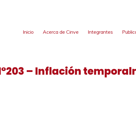
Inicio
Acerca de Cinve
Integrantes
Public
N°203 – Inflación tempora