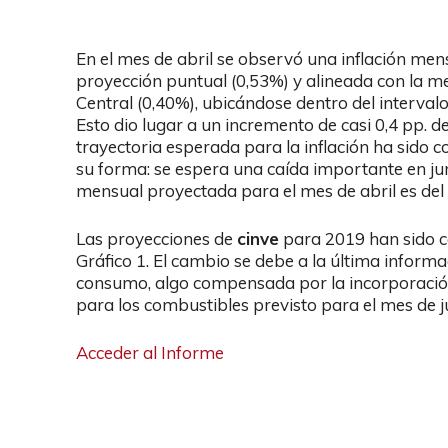
En el mes de abril se observó una inflación men
proyección puntual (0,53%) y alineada con la 
Central (0,40%), ubicándose dentro del interva
Esto dio lugar a un incremento de casi 0,4 pp. de
trayectoria esperada para la inflación ha sido c
su forma: se espera una caída importante en jun
mensual proyectada para el mes de abril es del
Las proyecciones de
cinve
para 2019 han sido c
Gráfico 1. El cambio se debe a la última inform
consumo, algo compensada por la incorporación
para los combustibles previsto para el mes de ju
Acceder al Informe