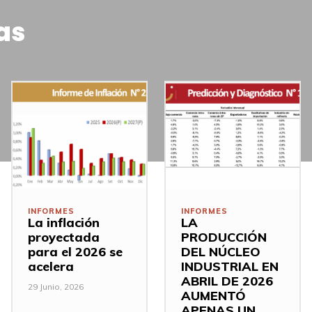
as
INFORMES
INFORMES
La inflación
LA
proyectada
PRODUCCIÓN
para el 2026 se
DEL NÚCLEO
acelera
INDUSTRIAL EN
ABRIL DE 2026
29 Junio, 2026
AUMENTÓ
APENAS UN