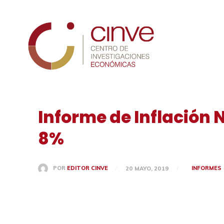
Cinve
Informe de Inflación 
8%
INFORMES
POR
EDITOR CINVE
20 MAYO, 2019