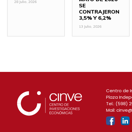
28 Julio, 2026
SE
CONTRAJERON
3,5% Y 6,2%
13 Julio, 2026
Centro de I
Plaza Indep
Tel.:
(598) 2
Mail:
cinve@