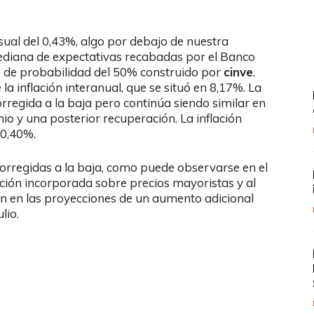
sual del 0,43%, algo por debajo de nuestra
mediana de expectativas recabadas por el Banco
lo de probabilidad del 50% construido por
cinve
.
 la inflación interanual, que se situó en 8,17%. La
orregida a la baja pero continúa siendo similar en
io y una posterior recuperación. La inflación
 0,40%.
orregidas a la baja, como puede observarse en el
ación incorporada sobre precios mayoristas y al
 en las proyecciones de un aumento adicional
lio.