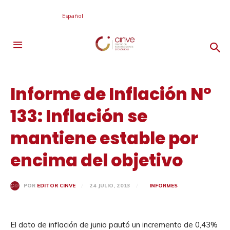
Español
Informe de Inflación Nº
133: Inflación se
mantiene estable por
encima del objetivo
24 JULIO, 2013
INFORMES
POR
EDITOR CINVE
El dato de inflación de junio pautó un incremento de 0,43%