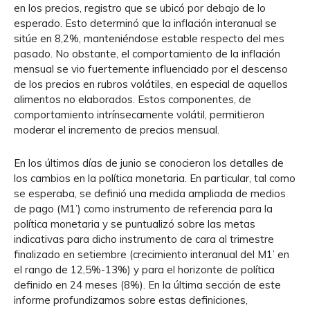
en los precios, registro que se ubicó por debajo de lo
esperado. Esto determinó que la inflación interanual se
sitúe en 8,2%, manteniéndose estable respecto del mes
pasado. No obstante, el comportamiento de la inflación
mensual se vio fuertemente influenciado por el descenso
de los precios en rubros volátiles, en especial de aquellos
alimentos no elaborados. Estos componentes, de
comportamiento intrínsecamente volátil, permitieron
moderar el incremento de precios mensual.
En los últimos días de junio se conocieron los detalles de
los cambios en la política monetaria. En particular, tal como
se esperaba, se definió una medida ampliada de medios
de pago (M1’) como instrumento de referencia para la
política monetaria y se puntualizó sobre las metas
indicativas para dicho instrumento de cara al trimestre
finalizado en setiembre (crecimiento interanual del M1’ en
el rango de 12,5%-13%) y para el horizonte de política
definido en 24 meses (8%). En la última sección de este
informe profundizamos sobre estas definiciones,