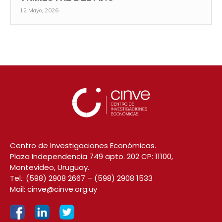
12 Mayo, 2026
Centro de Investigaciones Económicas.
Plaza Independencia 749 apto. 202 CP: 11100,
Montevideo, Uruguay.
Tel.:
(598) 2908 2667
–
(598) 2908 1533
Mail:
cinve@cinve.org.uy