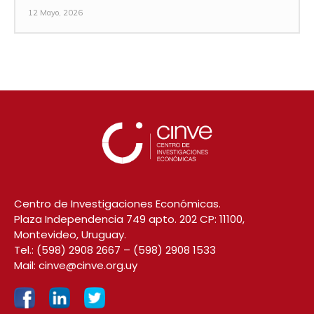
12 Mayo, 2026
Centro de Investigaciones Económicas.
Plaza Independencia 749 apto. 202 CP: 11100,
Montevideo, Uruguay.
Tel.:
(598) 2908 2667
–
(598) 2908 1533
Mail:
cinve@cinve.org.uy