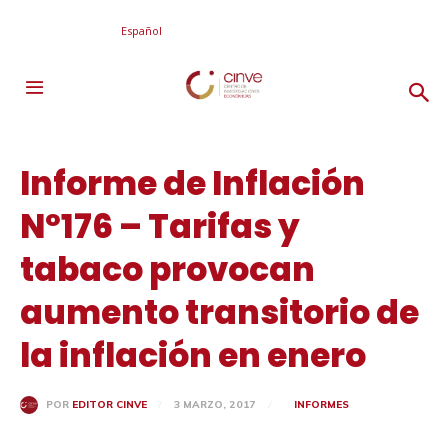
Español
Informe de Inflación
Nº176 – Tarifas y
tabaco provocan
aumento transitorio de
la inflación en enero
3 MARZO, 2017
INFORMES
POR
EDITOR CINVE