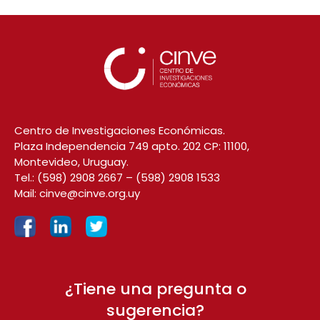
Centro de Investigaciones Económicas.
Plaza Independencia 749 apto. 202 CP: 11100,
Montevideo, Uruguay.
Tel.:
(598) 2908 2667
–
(598) 2908 1533
Mail:
cinve@cinve.org.uy
¿Tiene una pregunta o
sugerencia?