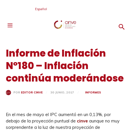
Español
Informe de Inflación
Nº180 – Inflación
continúa moderándose
30 JUNIO, 2017
INFORMES
POR
EDITOR CINVE
En el mes de mayo el IPC aumentó en un 0,13%, por
debajo de la proyección puntual de
cinve
aunque no muy
sorprendente a la luz de nuestra proyección de