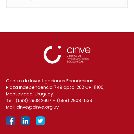
Centro de Investigaciones Económicas.
Plaza Independencia 749 apto. 202 CP: 11100,
Montevideo, Uruguay.
Tel.:
(598) 2908 2667
–
(598) 2908 1533
Mail:
cinve@cinve.org.uy