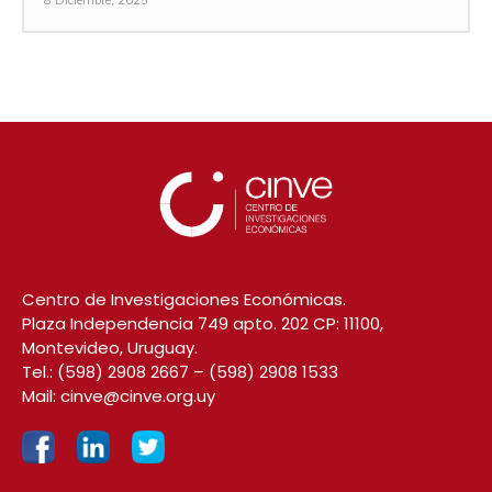
8 Diciembre, 2025
Centro de Investigaciones Económicas.
Plaza Independencia 749 apto. 202 CP: 11100,
Montevideo, Uruguay.
Tel.:
(598) 2908 2667
–
(598) 2908 1533
Mail:
cinve@cinve.org.uy