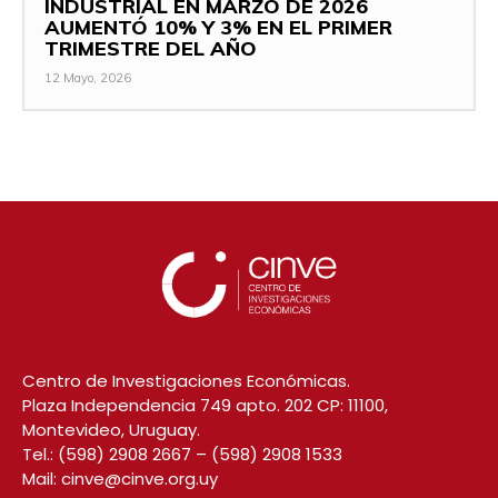
INDUSTRIAL EN MARZO DE 2026
AUMENTÓ 10% Y 3% EN EL PRIMER
TRIMESTRE DEL AÑO
12 Mayo, 2026
Centro de Investigaciones Económicas.
Plaza Independencia 749 apto. 202 CP: 11100,
Montevideo, Uruguay.
Tel.:
(598) 2908 2667
–
(598) 2908 1533
Mail:
cinve@cinve.org.uy