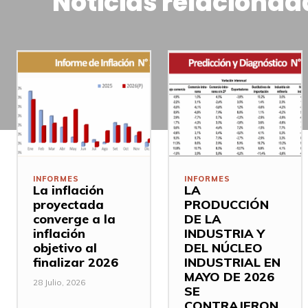
Noticias relacionad
INFORMES
INFORMES
La inflación
LA
proyectada
PRODUCCIÓN
converge a la
DE LA
inflación
INDUSTRIA Y
objetivo al
DEL NÚCLEO
finalizar 2026
INDUSTRIAL EN
MAYO DE 2026
28 Julio, 2026
SE
CONTRAJERON