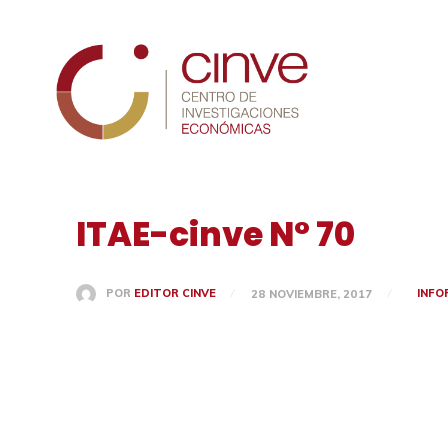
Cinve
ITAE-cinve N° 70
INFO
POR
EDITOR CINVE
28 NOVIEMBRE, 2017