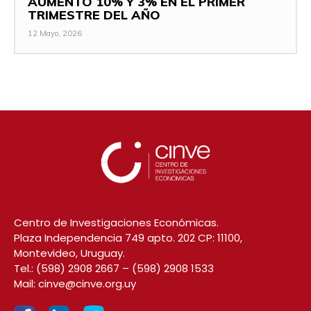
AUMENTÓ 10% Y 3% EN EL PRIMER
TRIMESTRE DEL AÑO
12 Mayo, 2026
Centro de Investigaciones Económicas.
Plaza Independencia 749 apto. 202 CP: 11100,
Montevideo, Uruguay.
Tel.:
(598) 2908 2667
–
(598) 2908 1533
Mail:
cinve@cinve.org.uy