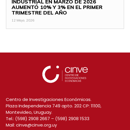
INDUSTRIAL EN MARZO DE 2026
AUMENTÓ 10% Y 3% EN EL PRIMER
TRIMESTRE DEL AÑO
12 Mayo, 2026
Centro de Investigaciones Económicas.
Plaza Independencia 749 apto. 202 CP: 11100,
Montevideo, Uruguay.
Tel.:
(598) 2908 2667
–
(598) 2908 1533
Mail:
cinve@cinve.org.uy