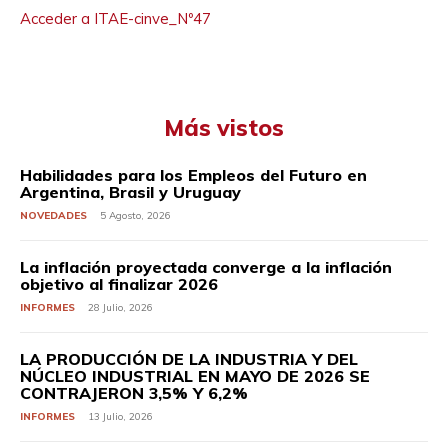
Acceder a ITAE-cinve_Nº47
Más vistos
Habilidades para los Empleos del Futuro en
Argentina, Brasil y Uruguay
NOVEDADES
5 Agosto, 2026
La inflación proyectada converge a la inflación
objetivo al finalizar 2026
INFORMES
28 Julio, 2026
LA PRODUCCIÓN DE LA INDUSTRIA Y DEL
NÚCLEO INDUSTRIAL EN MAYO DE 2026 SE
CONTRAJERON 3,5% Y 6,2%
INFORMES
13 Julio, 2026