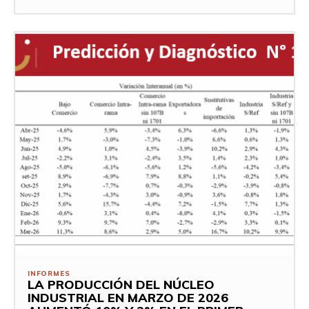
INFORMES
LA PRODUCCIÓN DEL NÚCLEO
INDUSTRIAL EN MARZO DE 2026