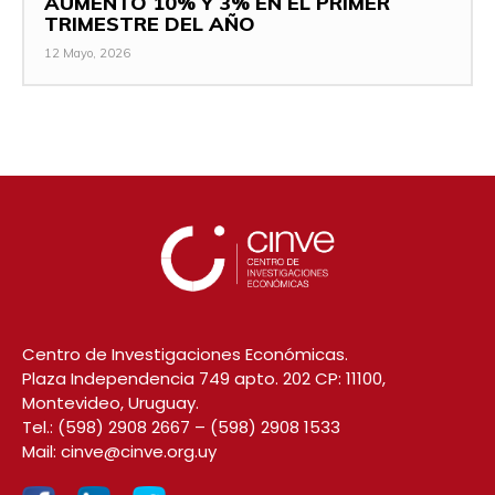
AUMENTÓ 10% Y 3% EN EL PRIMER
TRIMESTRE DEL AÑO
12 Mayo, 2026
Centro de Investigaciones Económicas.
Plaza Independencia 749 apto. 202 CP: 11100,
Montevideo, Uruguay.
Tel.:
(598) 2908 2667
–
(598) 2908 1533
Mail:
cinve@cinve.org.uy