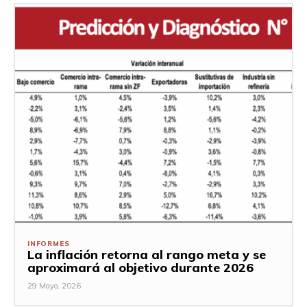
INFORMES
La inflación retorna al rango meta y se
aproximará al objetivo durante 2026
29 Mayo, 2026