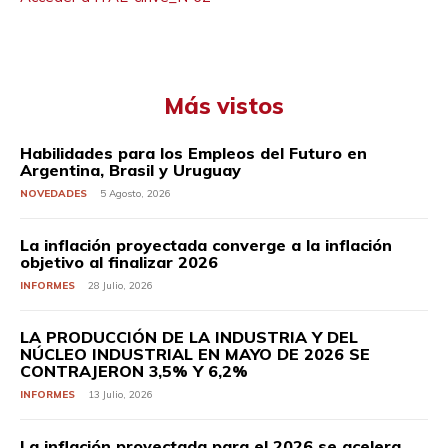
Más vistos
Habilidades para los Empleos del Futuro en
Argentina, Brasil y Uruguay
NOVEDADES
5 Agosto, 2026
La inflación proyectada converge a la inflación
objetivo al finalizar 2026
INFORMES
28 Julio, 2026
LA PRODUCCIÓN DE LA INDUSTRIA Y DEL
NÚCLEO INDUSTRIAL EN MAYO DE 2026 SE
CONTRAJERON 3,5% Y 6,2%
INFORMES
13 Julio, 2026
La inflación proyectada para el 2026 se acelera