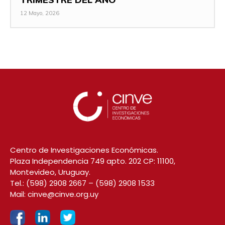
12 Mayo, 2026
Centro de Investigaciones Económicas.
Plaza Independencia 749 apto. 202 CP: 11100,
Montevideo, Uruguay.
Tel.:
(598) 2908 2667
–
(598) 2908 1533
Mail:
cinve@cinve.org.uy