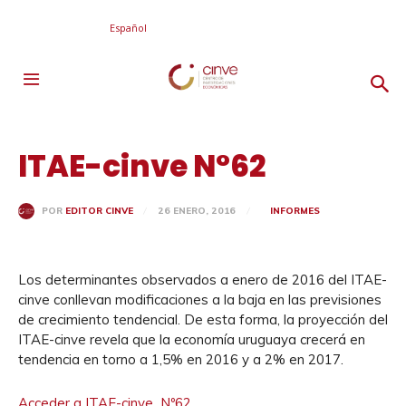
Español
ITAE-cinve N°62
26 ENERO, 2016
INFORMES
POR
EDITOR CINVE
Los determinantes observados a enero de 2016 del ITAE-
cinve conllevan modificaciones a la baja en las previsiones
de crecimiento tendencial. De esta forma, la proyección del
ITAE-cinve revela que la economía uruguaya crecerá en
tendencia en torno a 1,5% en 2016 y a 2% en 2017.
Acceder a ITAE-cinve_Nº62