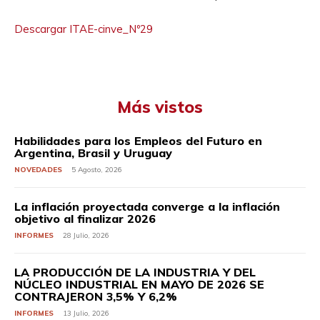
Descargar ITAE-cinve_Nº29
Más vistos
Habilidades para los Empleos del Futuro en
Argentina, Brasil y Uruguay
NOVEDADES
5 Agosto, 2026
La inflación proyectada converge a la inflación
objetivo al finalizar 2026
INFORMES
28 Julio, 2026
LA PRODUCCIÓN DE LA INDUSTRIA Y DEL
NÚCLEO INDUSTRIAL EN MAYO DE 2026 SE
CONTRAJERON 3,5% Y 6,2%
INFORMES
13 Julio, 2026