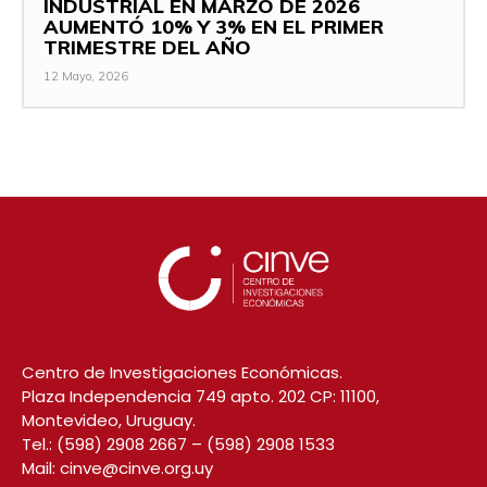
INDUSTRIAL EN MARZO DE 2026
AUMENTÓ 10% Y 3% EN EL PRIMER
TRIMESTRE DEL AÑO
12 Mayo, 2026
Centro de Investigaciones Económicas.
Plaza Independencia 749 apto. 202 CP: 11100,
Montevideo, Uruguay.
Tel.:
(598) 2908 2667
–
(598) 2908 1533
Mail:
cinve@cinve.org.uy