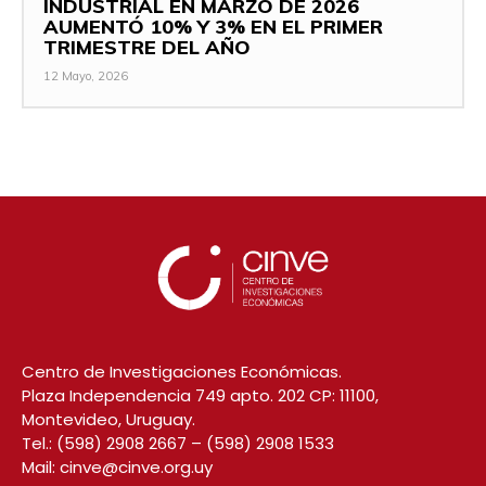
INDUSTRIAL EN MARZO DE 2026
AUMENTÓ 10% Y 3% EN EL PRIMER
TRIMESTRE DEL AÑO
12 Mayo, 2026
Centro de Investigaciones Económicas.
Plaza Independencia 749 apto. 202 CP: 11100,
Montevideo, Uruguay.
Tel.:
(598) 2908 2667
–
(598) 2908 1533
Mail:
cinve@cinve.org.uy