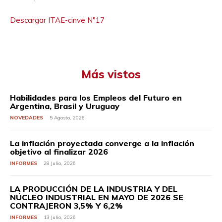
Descargar ITAE-cinve N°17
Más vistos
Habilidades para los Empleos del Futuro en
Argentina, Brasil y Uruguay
NOVEDADES
5 Agosto, 2026
La inflación proyectada converge a la inflación
objetivo al finalizar 2026
INFORMES
28 Julio, 2026
LA PRODUCCIÓN DE LA INDUSTRIA Y DEL
NÚCLEO INDUSTRIAL EN MAYO DE 2026 SE
CONTRAJERON 3,5% Y 6,2%
INFORMES
13 Julio, 2026