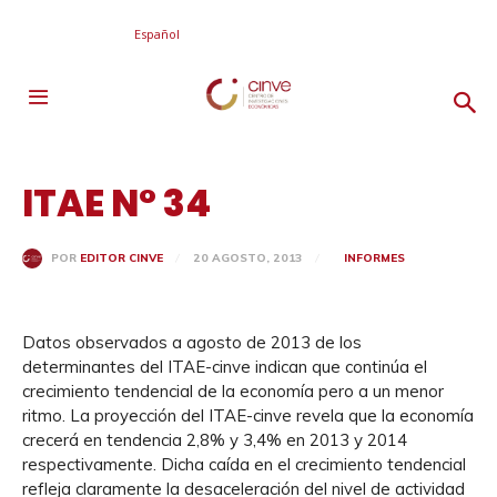
Español
ITAE N° 34
20 AGOSTO, 2013
INFORMES
POR
EDITOR CINVE
Datos observados a agosto de 2013 de los
determinantes del ITAE-cinve indican que continúa el
crecimiento tendencial de la economía pero a un menor
ritmo. La proyección del ITAE-cinve revela que la economía
crecerá en tendencia 2,8% y 3,4% en 2013 y 2014
respectivamente. Dicha caída en el crecimiento tendencial
refleja claramente la desaceleración del nivel de actividad