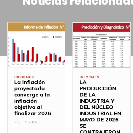
Noticias relacionad
INFORMES
INFORMES
La inflación
LA
proyectada
PRODUCCIÓN
converge a la
DE LA
inflación
INDUSTRIA Y
objetivo al
DEL NÚCLEO
finalizar 2026
INDUSTRIAL EN
MAYO DE 2026
28 Julio, 2026
SE
CONTRAJERON