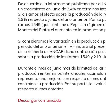
De acuerdo a la información publicada por el INE
un crecimiento en junio de 2,4% en términos in
Si aislamos el efecto sobre la producción de la 
1,9% respecto a junio del año anterior. Por su p
ramas 1549 (que contiene a Pepsi en régimen d
Montes del Plata) el aumento en la producción p
Si consideramos la variación en la producción p
periodo del año anterior, el IVF industrial pres
de la refinería de ANCAP dicha contracción pasa
sobre la producción de las ramas 1549 y 2101 la
Durante el mes de junio más de la mitad de la
producción en términos interanuales, acumuland
representa una mejoría con respecto al mes an
contraído su producción. Por su parte, la evolu
respecto al mes anterior.
Descargar comunicado