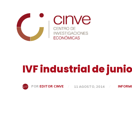
Cinve
IVF industrial de juni
INFORM
POR
EDITOR CINVE
11 AGOSTO, 2014