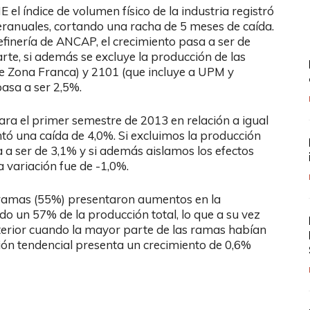
 el índice de volumen físico de la industria registró
teranuales, cortando una racha de 5 meses de caída.
refinería de ANCAP, el crecimiento pasa a ser de
arte, si además se excluye la producción de las
e Zona Franca) y 2101 (que incluye a UPM y
asa a ser 2,5%.
ara el primer semestre de 2013 en relación a igual
entó una caída de 4,0%. Si excluimos la producción
 a ser de 3,1% y si además aislamos los efectos
 variación fue de -1,0%.
s ramas (55%) presentaron aumentos en la
o un 57% de la producción total, lo que a su vez
terior cuando la mayor parte de las ramas habían
ción tendencial presenta un crecimiento de 0,6%