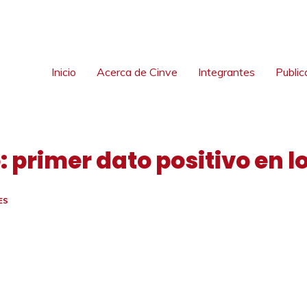
Inicio
Acerca de Cinve
Integrantes
Public
o: primer dato positivo en l
ES