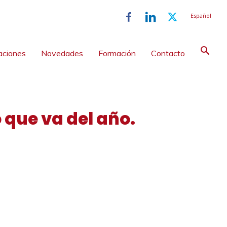
Español
aciones
Novedades
Formación
Contacto
o que va del año.