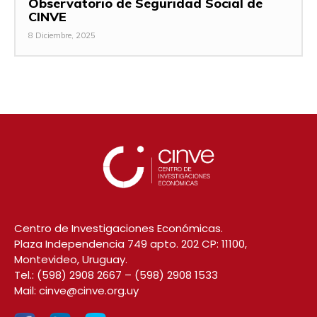
Observatorio de Seguridad Social de
CINVE
8 Diciembre, 2025
Centro de Investigaciones Económicas.
Plaza Independencia 749 apto. 202 CP: 11100,
Montevideo, Uruguay.
Tel.:
(598) 2908 2667
–
(598) 2908 1533
Mail:
cinve@cinve.org.uy