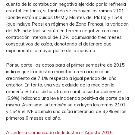
cuenta de la contribución negativa ejercida por la refinería
estatal. En tanto, si también se excluyen las ramas 2101
(donde están incluidas UPM y Montes del Plata) y 1549
(que incluye Pepsi en régimen de Zona Franca), la variación
del IVF industrial se sitúa en terreno negativo con una
contracción interanual de 1,2%, acumulando tres meses
consecutivos de caída, denotando el deterioro que
experimenta la mayor parte de la industria.
Por su parte, los datos para el primer semestre de 2015
indican que la industria manufacturera acumuló un
crecimiento de 7,1% respecto a igual periodo del año
anterior. En tanto, una vez excluida de la medición la
refinería estatal, dicha cifra no cambia sustancialmente
(6,9%) indicando una leve incidencia positiva de parte de la
misma. Asimismo, si también se excluyen las ramas 2101
y 1549 el IVF acumula una caída interanual de 3,2% en los
primeros 6 meses del año.
Acceder a Comunicado de Industria – Agosto 2015