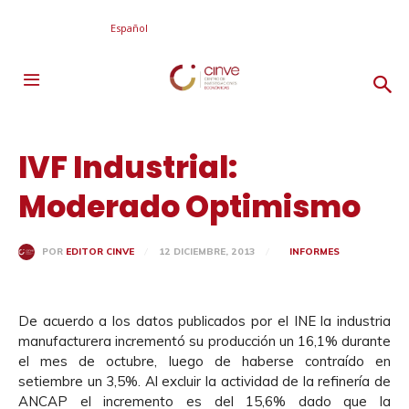
Español
IVF Industrial:
Moderado Optimismo
12 DICIEMBRE, 2013
INFORMES
POR
EDITOR CINVE
De acuerdo a los datos publicados por el INE la industria
manufacturera incrementó su producción un 16,1% durante
el mes de octubre, luego de haberse contraído en
setiembre un 3,5%. Al excluir la actividad de la refinería de
ANCAP el incremento es del 15,6% dado que la