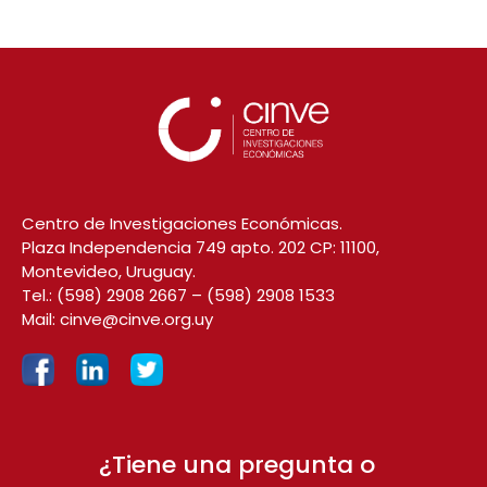
Centro de Investigaciones Económicas.
Plaza Independencia 749 apto. 202 CP: 11100,
Montevideo, Uruguay.
Tel.:
(598) 2908 2667
–
(598) 2908 1533
Mail:
cinve@cinve.org.uy
¿Tiene una pregunta o