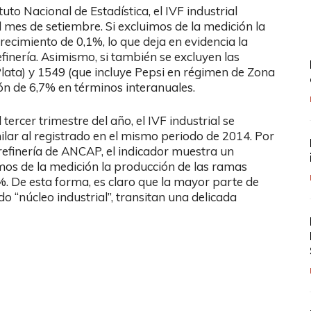
uto Nacional de Estadística, el IVF industrial
l mes de setiembre. Si excluimos de la medición la
recimiento de 0,1%, lo que deja en evidencia la
finería. Asimismo, si también se excluyen las
ta) y 1549 (que incluye Pepsi en régimen de Zona
ón de 6,7% en términos interanuales.
tercer trimestre del año, el IVF industrial se
lar al registrado en el mismo periodo de 2014. Por
 refinería de ANCAP, el indicador muestra un
mos de la medición la producción de las ramas
. De esta forma, es claro que la mayor parte de
o “núcleo industrial”, transitan una delicada