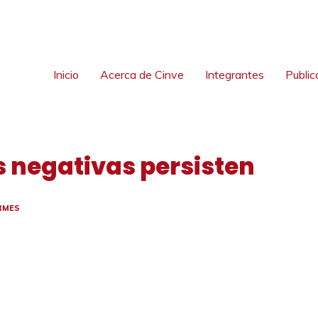
Inicio
Acerca de Cinve
Integrantes
Public
es negativas persisten
RMES