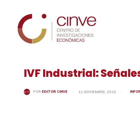
Cinve
IVF Industrial: Señal
INFO
POR
EDITOR CINVE
11 NOVIEMBRE, 2015