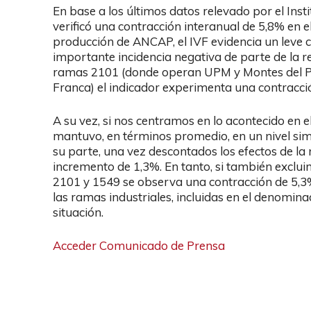
En base a los últimos datos relevado por el Instit
verificó una contracción interanual de 5,8% en e
producción de ANCAP, el IVF evidencia un leve c
importante incidencia negativa de parte de la re
ramas 2101 (donde operan UPM y Montes del Pla
Franca) el indicador experimenta una contracci
A su vez, si nos centramos en lo acontecido en el 
mantuvo, en términos promedio, en un nivel simi
su parte, una vez descontados los efectos de la
incremento de 1,3%. En tanto, si también exclui
2101 y 1549 se observa una contracción de 5,3%
las ramas industriales, incluidas en el denominad
situación.
Acceder Comunicado de Prensa