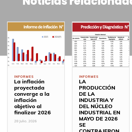
Noticias relacionad
INFORMES
INFORMES
La inflación
LA
proyectada
PRODUCCIÓN
converge a la
DE LA
inflación
INDUSTRIA Y
objetivo al
DEL NÚCLEO
finalizar 2026
INDUSTRIAL EN
MAYO DE 2026
28 Julio, 2026
SE
CONTRAJERON