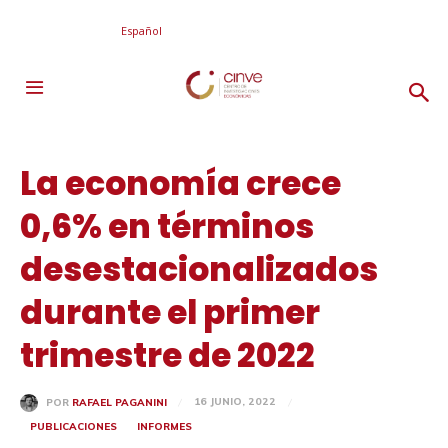
Español
La economía crece
0,6% en términos
desestacionalizados
durante el primer
trimestre de 2022
16 JUNIO, 2022
POR
RAFAEL PAGANINI
PUBLICACIONES
INFORMES