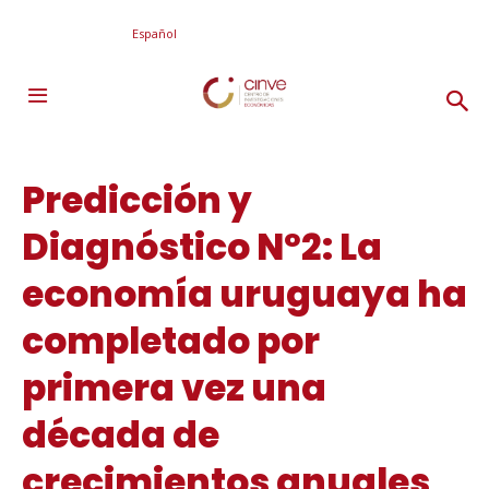
Español
Predicción y
Diagnóstico Nº2: La
economía uruguaya ha
completado por
primera vez una
década de
crecimientos anuales