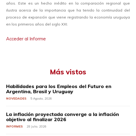
años. Este es un hecho inédito en la comparación regional que
ilustra acerca de la importancia que ha tenido la continuidad del
proceso de expansión que viene registrando la economía uruguaya
en los primeros años del siglo XXI.
Acceder al Informe
Más vistos
Habilidades para los Empleos del Futuro en
Argentina, Brasil y Uruguay
NOVEDADES
5 Agosto, 2026
La inflación proyectada converge a la inflación
objetivo al finalizar 2026
INFORMES
28 Julio, 2026