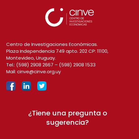
Centro de Investigaciones Económicas.
Plaza Independencia 749 apto. 202 CP: 11100,
Montevideo, Uruguay.
Tel.:
(598) 2908 2667
–
(598) 2908 1533
Mail:
cinve@cinve.org.uy
¿Tiene una pregunta o
sugerencia?